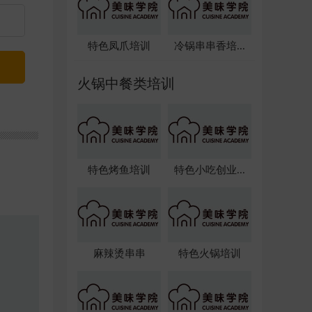
特色凤爪培训
冷锅串串香培...
火锅中餐类培训
特色烤鱼培训
特色小吃创业...
麻辣烫串串
特色火锅培训
】