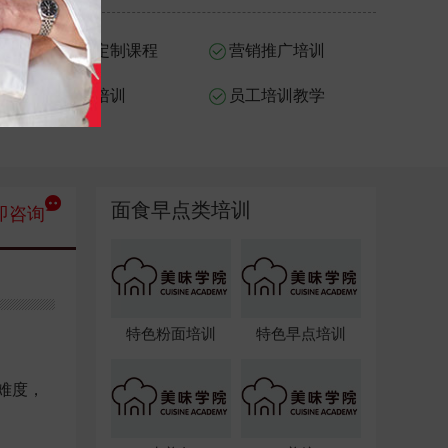
量身定制课程
营销推广培训
带店培训
员工培训教学
面食早点类培训
即咨询
特色粉面培训
特色早点培训
难度，