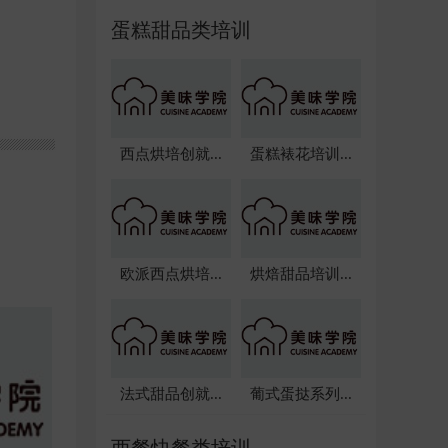
蛋糕甜品类培训
西点烘培创就...
蛋糕裱花培训...
欧派西点烘培...
烘焙甜品培训...
法式甜品创就...
葡式蛋挞系列...