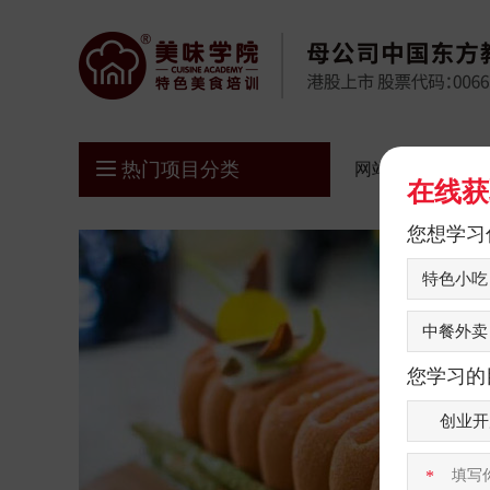
热门项目分类
网站首页
在线获
您想学习
特色小吃
中餐外卖
您学习的
创业开
*