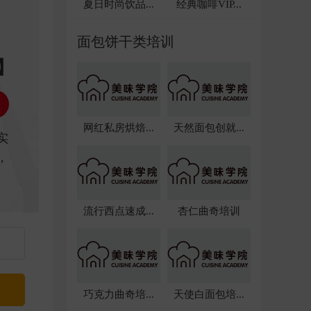
夏日时尚饮品...
经典咖啡VIP...
面包饼干类培训
网红私房烘焙...
天然面包创就...
流行西点速成...
杏仁曲奇培训
巧克力曲奇培...
天使白面包培...