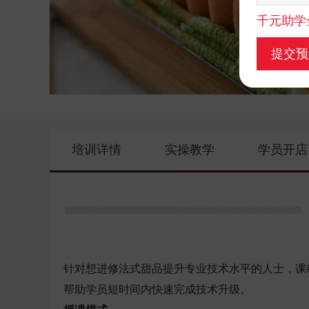
千元助学
提交预
培训详情
实操教学
学员开店
针对想进修法式甜品提升专业技术水平的人士，课
帮助学员短时间内快速完成技术升级。