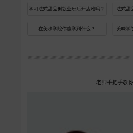
学习法式甜品创就业班后开店难吗？
法式甜
在美味学院你能学到什么？
美味学
老师手把手教
在美味学技
【 理论类 】
【 理论类