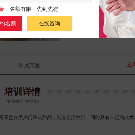
金
，名额有限，先到先得
服务支持：
实地考察
约名额
在线咨询
技术培训
立
常见问题
培训详情
TRAINING DETAILS
程涵盖各类热门法式甜品，制品灵活性强，同时具有一定的技术