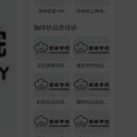
美味家宴VIP...
特色纸上烤鱼...
实
咖啡饮品类培训
，
。
花式调酒培训...
爆款时尚饮品...
奶茶饮品培训...
咖啡饮品创业...