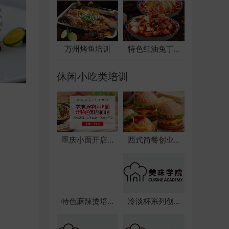
万州烤鱼培训
特色红油兔丁...
休闲小吃类培训
重庆小面开店...
西式简餐创业...
特色麻辣烫培...
冷淡杯系列创...