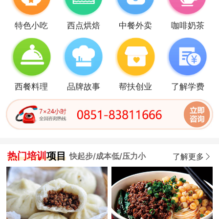
获取学费
咨询优惠
特色小吃
西点烘焙
中餐外卖
咖啡奶茶
西餐料理
品牌故事
帮扶创业
了解学费
热门培训
项目
快起步/成本低/压力小
了解更多