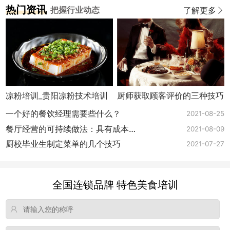
热门资讯
把握行业动态
了解更多
凉粉培训_贵阳凉粉技术培训
厨师获取顾客评价的三种技巧
一个好的餐饮经理需要些什么？
2021-08-25
餐厅经营的可持续做法：具有成本效
2021-08-09
益
厨校毕业生制定菜单的几个技巧
2021-07-27
全国连锁品牌 特色美食培训