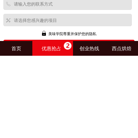
美味学院尊重并保护您的隐私
首页
优惠抢占
创业热线
西点烘焙
朱文旭
报名
包子早餐创就业班
潘科
报名
广式老火靓汤创就业班
潘月华
报名
时尚休闲小吃创就业班
钱浩
报名
特色杂粮煎饼培训
任静飞
报名
营养早餐创就业班
邵方兴
报名
串串香火锅培训
翟勇
报名
地锅鸡培训
咨询热线：
085183811666
美味学院备案号：
黔ICP备17011181号-1
阮峰哲
报名
广东盐焗鸡培训
版权所有：贵州美味烹饪技术咨询服务有限公司
史艳文
报名
蛋糕裱花创就业班
盛云强
报名
兰州牛肉面创就业班