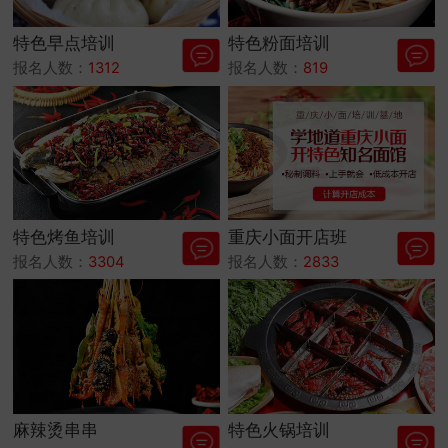
特色早点培训
特色粉面培训
报名人数：
1312
报名人数：
819
特色烤鱼培训
重庆小面开店班
报名人数：
3304
报名人数：
2833
麻辣烫串串
特色火锅培训