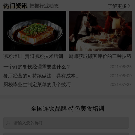
热门资讯
把握行业动态
了解更多
凉粉培训_贵阳凉粉技术培训
厨师获取顾客评价的三种技巧
一个好的餐饮经理需要些什么？
2021-08-25
餐厅经营的可持续做法：具有成本效
2021-08-09
益
厨校毕业生制定菜单的几个技巧
2021-07-27
全国连锁品牌 特色美食培训