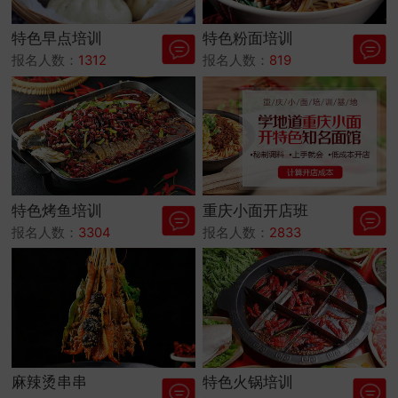
特色早点培训
特色粉面培训
报名人数：
1312
报名人数：
819
特色烤鱼培训
重庆小面开店班
报名人数：
3304
报名人数：
2833
麻辣烫串串
特色火锅培训