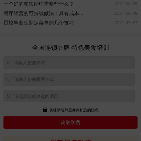
一个好的餐饮经理需要些什么？
2021-08-25
餐厅经营的可持续做法：具有成本效
2021-08-09
益
厨校毕业生制定菜单的几个技巧
2021-07-27
全国连锁品牌 特色美食培训
美味学院尊重并保护您的隐私
朱文旭
报名
包子早餐创就业班
潘科
报名
广式老火靓汤创就业班